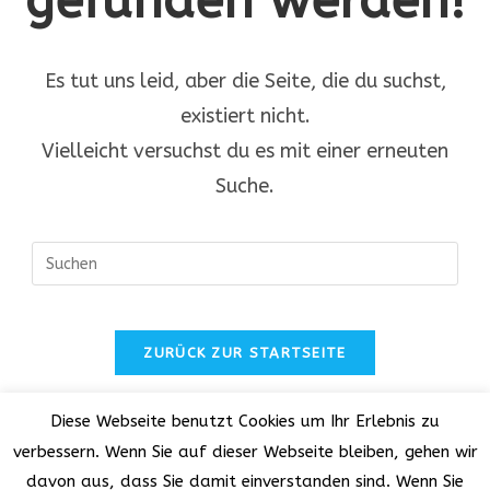
gefunden werden!
Es tut uns leid, aber die Seite, die du suchst,
existiert nicht.
Vielleicht versuchst du es mit einer erneuten
Suche.
Pres
Esc
to
clos
ZURÜCK ZUR STARTSEITE
the
sear
pane
Diese Webseite benutzt Cookies um Ihr Erlebnis zu
verbessern. Wenn Sie auf dieser Webseite bleiben, gehen wir
davon aus, dass Sie damit einverstanden sind. Wenn Sie